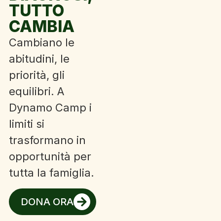
TUTTO
CAMBIA
Cambiano le
abitudini, le
priorità, gli
equilibri. A
Dynamo Camp i
limiti si
trasformano in
opportunità per
tutta la famiglia.
DONA ORA