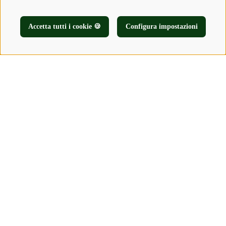
Accetta tutti i cookie 🍪
Configura impostazioni