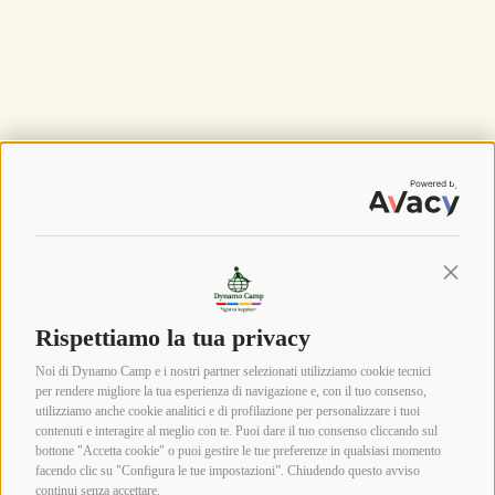
Continu
Rispettiamo la tua privacy
Noi di Dynamo Camp e i nostri partner selezionati utilizziamo cookie tecnici
per rendere migliore la tua esperienza di navigazione e, con il tuo consenso,
utilizziamo anche cookie analitici e di profilazione per personalizzare i tuoi
contenuti e interagire al meglio con te. Puoi dare il tuo consenso cliccando sul
bottone "Accetta cookie" o puoi gestire le tue preferenze in qualsiasi momento
facendo clic su "Configura le tue impostazioni”. Chiudendo questo avviso
continui senza accettare.