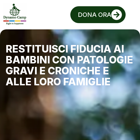
DONA ORA
RESTITUISCI FIDUCIA AI
BAMBINI CON PATOLOGIE
GRAVI E CRONICHE E
ALLE LORO FAMIGLIE